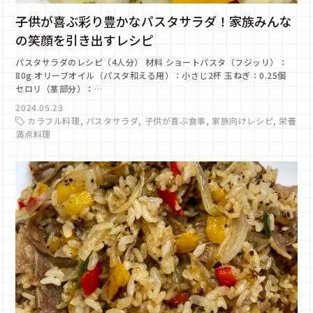
子供が喜ぶ彩り豊かなパスタサラダ！家族みんな
の笑顔を引き出すレシピ
パスタサラダのレシピ（4人分） 材料 ショートパスタ（フジッリ）：
80g オリーブオイル（パスタ和える用）：小さじ2杯 玉ねぎ：0.25個
セロリ（茎部分）：…
2024.05.23
カラフル料理
パスタサラダ
子供が喜ぶ食事
家族向けレシピ
栄養
満点料理