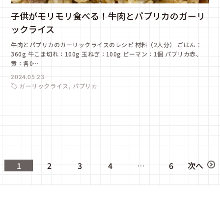
子供がモリモリ食べる！牛肉とパプリカのガーリ
ックライス
牛肉とパプリカのガーリックライスのレシピ 材料（2人分） ごはん：
360g 牛こま切れ：100g 玉ねぎ：100g ピーマン：1個 パプリカ赤、
黄：各0…
2024.05.23
ガーリックライス
パプリカ
1
2
3
4
…
6
次へ