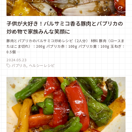
子供が大好き！バルサミコ香る豚肉とパプリカの
炒め物で家族みんな笑顔に
豚肉とパプリカのバルサミコ炒めレシピ（2人分） 材料 豚肉（ロースま
たはこま切れ）：200g パプリカ赤：100g パプリカ黄：100g 玉ねぎ：
0.5個 …
2024.05.23
パプリカ
ヘルシーレシピ