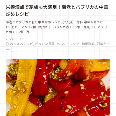
栄養満点で家族も大満足！海老とパプリカの中華
炒めレシピ
海老とパプリカの彩り中華炒めレシピ（2人分） 材料 冷凍ムキエビ：
180g ピーマン：2個（乱切り） パプリカ赤：0.5個（乱切り） パプリ
カ黄：0.5個（乱…
2024.05.23
おつまみレシピ
ビタミン豊富
ヘルシーレシピ
簡単副菜
野菜たっ
ぷり