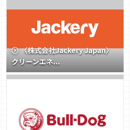
〈株式会社Jackery Japan〉
クリーンエネ...