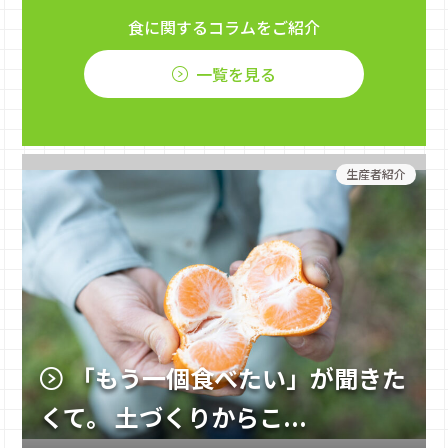
食に関するコラムをご紹介
一覧を見る
生産者紹介
「もう一個食べたい」が聞きた
くて。 土づくりからこ...