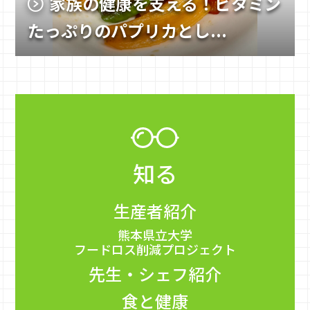
家族の健康を支える！ビタミン
たっぷりのパプリカとし...
知る
生産者紹介
熊本県立大学
フードロス削減プロジェクト
先生・シェフ紹介
食と健康