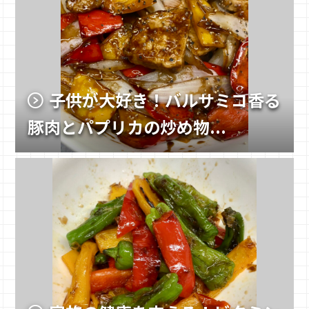
子供が大好き！バルサミコ香る
豚肉とパプリカの炒め物...