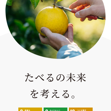
たべるの未来
を考える。