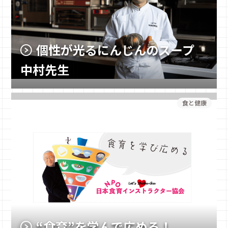
個性が光るにんじんのスープ
中村先生
食と健康
“食育”を学んで広める！