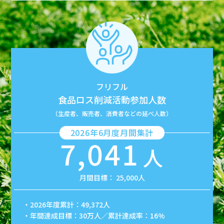
フリフル
食品ロス削減活動参加人数
（生産者、販売者、消費者などの延べ人数）
2026年6月度月間集計
7,041
人
月間目標： 25,000人
・2026年度累計：49,372人
・年間達成目標：30万人／累計達成率：16%