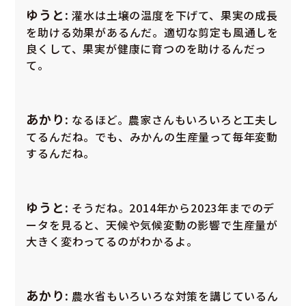
ゆうと:
灌水は土壌の温度を下げて、果実の成長
を助ける効果があるんだ。適切な剪定も風通しを
良くして、果実が健康に育つのを助けるんだっ
て。
あかり:
なるほど。農家さんもいろいろと工夫し
てるんだね。でも、みかんの生産量って毎年変動
するんだね。
ゆうと:
そうだね。2014年から2023年までのデ
ータを見ると、天候や気候変動の影響で生産量が
大きく変わってるのがわかるよ。
あかり:
農水省もいろいろな対策を講じているん