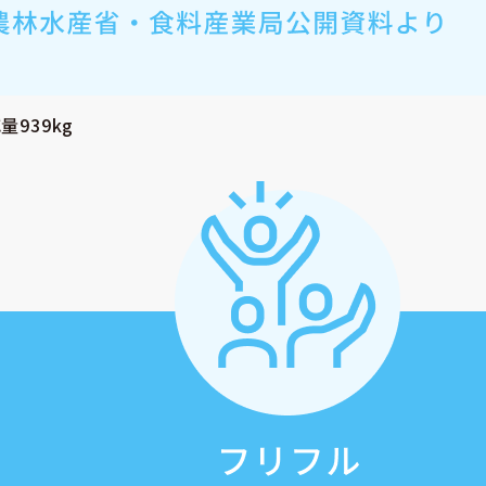
939kg