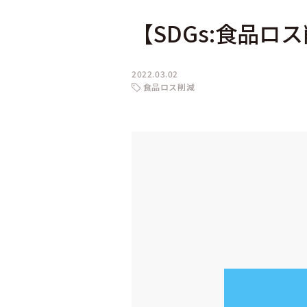
【SDGs:食品ロ
2022.03.02
食品ロス削減