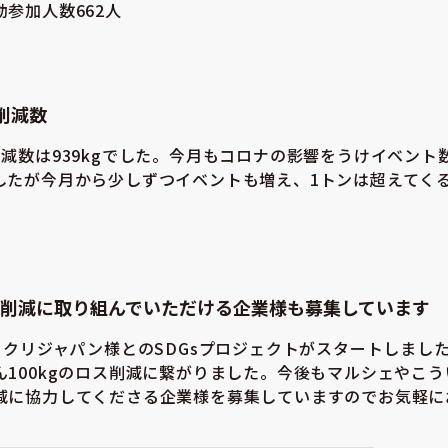
参加人数662人
削減数
減数は939kgでした。今月もコロナの影響をうけイベント
したが今月から少しずつイベントも増え、1トンは超えてく
削減に取り組んでいただける企業様も募集しています
ジャクリジャパン様とのSDGsプロジェクトがスタートしまし
ん100kgのロス削減に繋がりました。今後もマルシェやこ
減に協力してくださる企業様を募集していますのでお気軽に