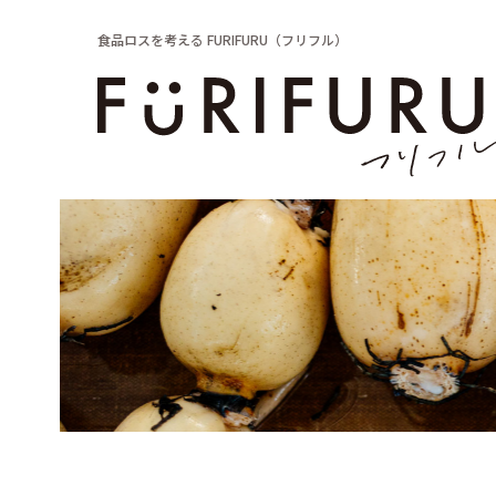
食品ロスを考える FURIFURU（フリフル）