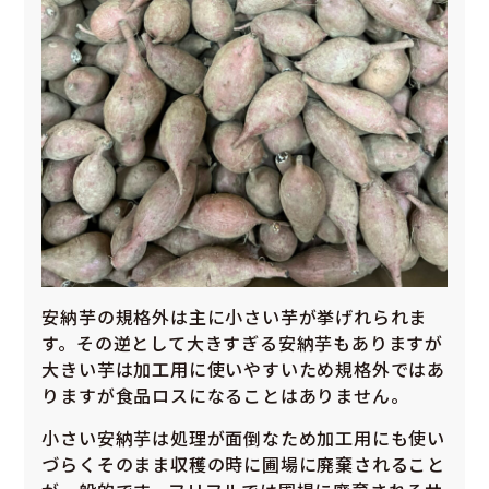
安納芋の規格外は主に小さい芋が挙げれられま
す。その逆として大きすぎる安納芋もありますが
大きい芋は加工用に使いやすいため規格外ではあ
りますが食品ロスになることはありません。
小さい安納芋は処理が面倒なため加工用にも使い
づらくそのまま収穫の時に圃場に廃棄されること