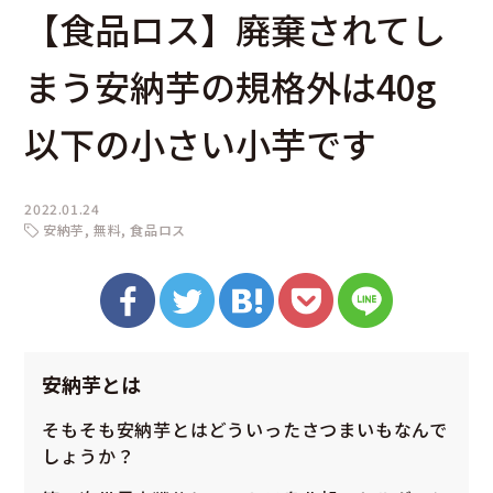
【食品ロス】廃棄されてし
まう安納芋の規格外は40g
以下の小さい小芋です
2022.01.24
安納芋
無料
食品ロス
安納芋とは
そもそも安納芋とはどういったさつまいもなんで
しょうか？