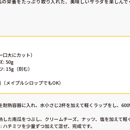
瓜の栄養をたっぷり取り入れた、美味しいサラダを楽しんで
g（一口大にカット）
 50g
: 15g（刻む）
適量（メイプルシロップでもOK）
瓜を耐熱容器に入れ、水小さじ2杯を加えて軽くラップをし、600
 加熱した南瓜をつぶし、クリームチーズ、ナッツ、塩を加えて軽
る
: ハチミツを少量ずつ加えて混ぜ、完成です。