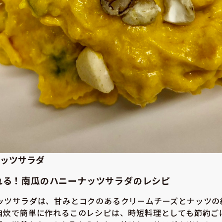
ッツサラダ
れる！南瓜のハニーナッツサラダのレシピ
ッツサラダは、甘みとコクのあるクリームチーズとナッツの
自炊で簡単に作れるこのレシピは、時短料理としても節約ご