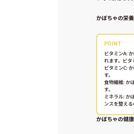
かぼちゃの栄養
ビタミンA
:
れます。ビタ
ビタミンC
:
す。
食物繊維
: 
す。
ミネラル
: 
ンスを整える
かぼちゃの健康