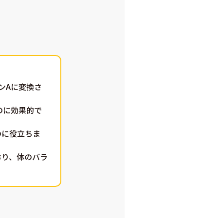
ンAに変換さ
のに効果的で
のに役立ちま
おり、体のバラ