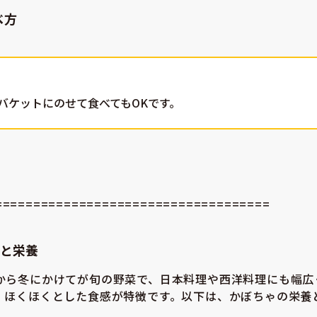
べ方
バケットにのせて食べてもOKです。
====================================
と栄養
から冬にかけてが旬の野菜で、日本料理や西洋料理にも幅広
、ほくほくとした食感が特徴です。以下は、かぼちゃの栄養
。