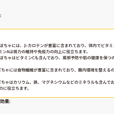
:
 かぼちゃには、β-カロテンが豊富に含まれており、体内でビタミ
ミンAは視力の維持や免疫力の向上に役立ちます。
 かぼちゃはビタミンCも含んでおり、風邪予防や肌の健康を保つ
かぼちゃには食物繊維が豊富に含まれており、腸内環境を整える
かぼちゃはカリウム、鉄、マグネシウムなどのミネラルも含んで
のに役立ちます。
効果: