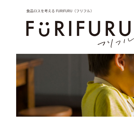
食品ロスを考える FURIFURU（フリフル）