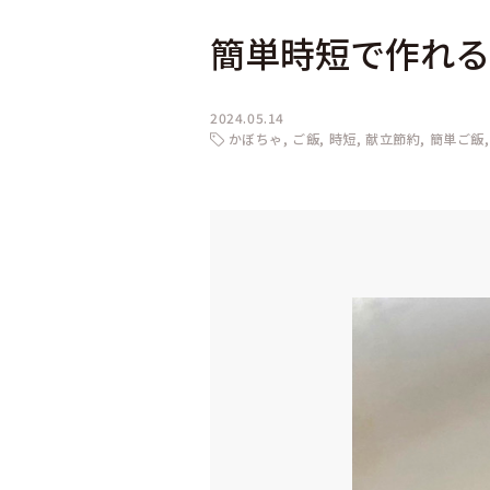
簡単時短で作れる
2024.05.14
かぼちゃ
ご飯
時短
献立節約
簡単ご飯