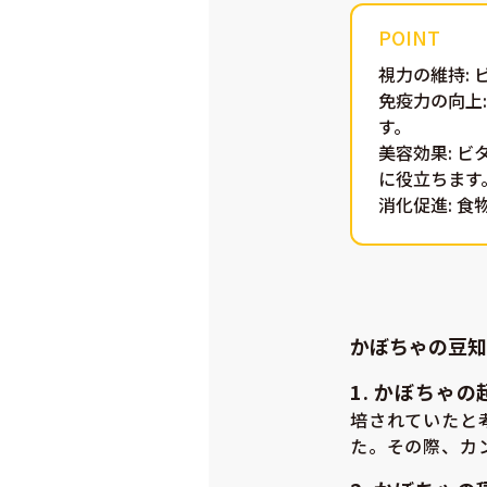
視力の維持
:
免疫力の向上
す。
美容効果
: 
に役立ちます
消化促進
: 
かぼちゃの豆知
1. かぼちゃ
培されていたと
た。その際、カ