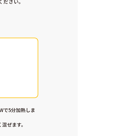
ください。
Wで5分加熱しま
く混ぜます。