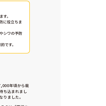
ます。
予防に役立ちま
ミやシワの予防
果的です。
000年頃から栽
持ち込まれまし
なりました。