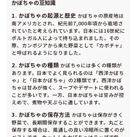
かぼちゃの豆知識
1. かぼちゃの起源と歴史
かぼちゃの原産地は
南アメリカとされ、紀元前7,000年頃から栽培さ
れていたと考えられています。日本には16世紀に
ポルトガル人によって持ち込まれました。その
際、カンボジアから来た野菜として「カボチャ」
と呼ばれるようになりました。
2. かぼちゃの種類
かぼちゃには多くの種類が
あります。日本でよく見られるのは「西洋かぼち
ゃ」と「日本かぼちゃ」の2種類です。西洋かぼ
ちゃは甘みが強く、スープやデザートに使われる
ことが多いです。一方、日本かぼちゃは甘みが控
えめで、煮物や天ぷらに適しています。
3. かぼちゃの保存方法
かぼちゃは保存がきく
野菜で、長期間保存することができます。丸ごと
保存する場合は、風通しの良い冷暗所に置くのが
ベストです。カットしたかぼちゃはラップで包