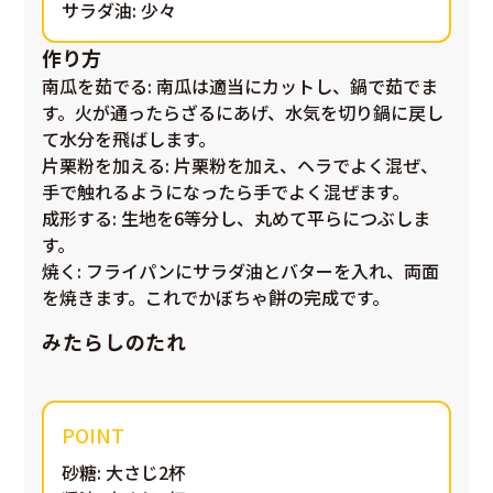
サラダ油: 少々
作り方
南瓜を茹でる
: 南瓜は適当にカットし、鍋で茹でま
す。火が通ったらざるにあげ、水気を切り鍋に戻し
て水分を飛ばします。
片栗粉を加える
: 片栗粉を加え、ヘラでよく混ぜ、
手で触れるようになったら手でよく混ぜます。
成形する
: 生地を6等分し、丸めて平らにつぶしま
す。
焼く
: フライパンにサラダ油とバターを入れ、両面
を焼きます。これでかぼちゃ餅の完成です。
みたらしのたれ
砂糖: 大さじ2杯