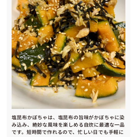
塩昆布かぼちゃは、塩昆布の旨味がかぼちゃに染
み込み、絶妙な風味を楽しめる自炊に最適な一品
です。短時間で作れるので、忙しい日でも手軽に