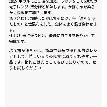
加熱
: ボウルにごま油を加え、ラップをして600Wの
電子レンジで5分ほど加熱します。かぼちゃが柔ら
かくなるまで加熱します。
混ぜ合わせ
: 加熱したかぼちゃにツナ缶（油を切っ
たもの）と塩昆布を加え、全体をよく混ぜ合わせま
す。
仕上げ
: 器に盛り付け、最後に白ごまを振りかけて
完成です。
塩昆布かぼちゃは、簡単で時短で作れる自炊レシ
ピとして、忙しい日々の献立に取り入れやすい一
品です。節約ごはんとしてもぴったりなので、ぜ
ひお試しください！