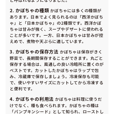
2. かぼちゃの種類
かぼちゃには多くの種類が
あります。日本でよく見られるのは「西洋かぼち
ゃ」と「日本かぼちゃ」の2種類です。西洋かぼ
ちゃは甘みが強く、スープやデザートに使われる
ことが多いです。一方、日本かぼちゃは甘みが控
えめで、煮物や天ぷらに適しています。
3. かぼちゃの保存方法
かぼちゃは保存がきく
野菜で、長期間保存することができます。丸ごと
保存する場合は、風通しの良い冷暗所に置くのが
ベストです。カットしたかぼちゃはラップで包
み、冷蔵庫で保存しましょう。冷凍保存も可能
で、使いやすいサイズにカットしてから冷凍する
と便利です。
4. かぼちゃの利用法
かぼちゃは料理に使うだ
けでなく、種も食べられます。かぼちゃの種は
「パンプキンシード」として知られ、ローストし