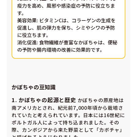
疫力を高め、風邪や感染症の予防に役立ちま
す。
美容効果
: ビタミンCは、コラーゲンの生成を
促進し、肌の弾力を保ち、シミやシワの予防
に役立ちます。
消化促進
: 食物繊維が豊富なかぼちゃは、便秘
の予防や腸内環境の改善に効果的です。
かぼちゃの豆知識
1. かぼちゃの起源と歴史
かぼちゃの原産地は
南アメリカとされ、紀元前7,000年頃から栽培さ
れていたと考えられています。日本には16世紀に
ポルトガル人によって持ち込まれました。その
際、カンボジアから来た野菜として「カボチャ」
と呼ばれるようになりました。