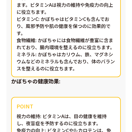
ます。ビタミンAは視力の維持や免疫力の向上
に役立ちます。
ビタミンC
: かぼちゃはビタミンCも含んでお
り、風邪予防や肌の健康を保つのに効果的で
す。
食物繊維
: かぼちゃには食物繊維が豊富に含ま
れており、腸内環境を整えるのに役立ちます。
ミネラル
: かぼちゃはカリウム、鉄、マグネシ
ウムなどのミネラルも含んでおり、体のバラン
スを整えるのに役立ちます。
かぼちゃの健康効果:
視力の維持
: ビタミンAは、目の健康を維持
し、夜盲症を予防するのに役立ちます。
免疫力の向上
: ビタミンCやβ-カロテンは、免