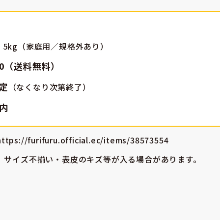
 5kg（家庭用／規格外あり）
80（送料無料）
定
（なくなり次第終了）
内
://furifuru.official.ec/items/38573554
、サイズ不揃い・表皮のキズ等が入る場合があります。