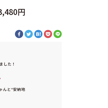
480円
ました！
ゃんと“安納地