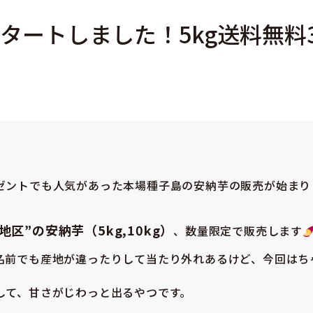
ートしました！5kg送料無料3,
ゼントでも人気があった本場種子島の安納芋の販売が始まり
区”の安納芋（5kg,10kg）
、数量限定で販売します
名前でも産地が違ったりして当たり外れあるけど、今回はち
して、甘さがじわっと出るやつです。