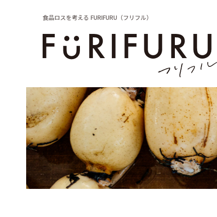
食品ロスを考える FURIFURU（フリフル）