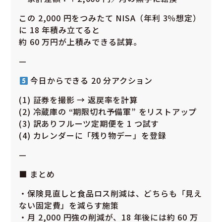
この 2,000 円をつみたて NISA（年利 3％想定）
に 18 年積み立てると
約 60 万円が上積みできる試算。
—
今日からできる 20 分アクション
(1) 証券を撮影 → 返戻率を計算
(2) 冷蔵庫の “期限切れ予備軍” をリストアップ
(3) 訳ありフルーツ定期便を 1 つ試す
(4) カレンダーに「残り物デー」を登録
—
■ まとめ
・保険見直しと食品ロス削減は、どちらも「見え
ない固定費」を減らす施策
・月 2,000 円強の削減が、18 年後には約 60 万