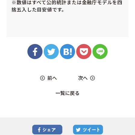
※数値はすべて公的統計または金融庁モデルを四
捨五入した目安値です。
前へ
次へ
一覧に戻る