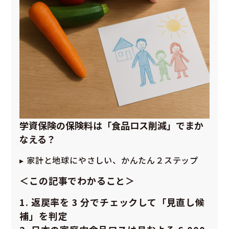
学資保険の保険料は「食品ロス削減」でまか
なえる？
▸ 家計と地球にやさしい、かんたん２ステップ
＜この記事でわかること＞
1. 返戻率を 3 分でチェックして「見直し候
補」を判定