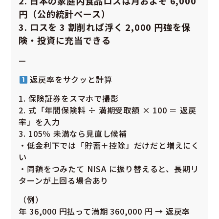
2. 日本の家庭内食品ロスは月およそ 6,000
円（公的統計ベース）
3. ロスを 3 割削れば浮く 2,000 円強を保
険・投資に充当できる
—
返戻率をサクッと計算
1. 保険証券をスマホで撮影
2. 式「年間保険料 ÷ 満期受取額 × 100 ＝ 返戻
率」を入力
3. 105％ 未満なら見直し候補
・低金利下では「貯蓄＋控除」だけだと増えにく
い
・同額をつみたて NISA に振り替えると、長期リ
ターンが上回る場合あり
（例）
年 36,000 円払って満期 360,000 円 → 返戻率