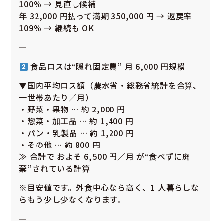
100％ → 見直し候補
年 32,000 円払って満期 350,000 円 → 返戻率
109％ → 継続も OK
—
食品ロスは“隠れ固定費” 月 6,000 円規模
▼国内平均ロス額（農水省・総務省統計を合算、
一世帯あたり／月）
・野菜・果物 … 約 2,000 円
・惣菜・加工品 … 約 1,400 円
・パン・乳製品 … 約 1,200 円
・その他 … 約 800 円
≫ 合計で およそ 6,500 円／月 が“食べずに廃
棄”されている計算
※目安値です。外食中心なら高く、1 人暮らしな
らもう少し少なくなります。
—