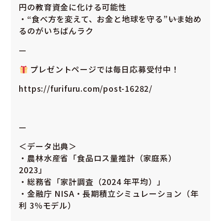
円の教育資金に化ける可能性
・“食べ方を変えて、お金と地球を守る”――いま始め
るのがいちばんラク
—
プレゼントページでは毎日応募受付中！
https://furifuru.com/
post-16282
/
‎
—
＜データ出典＞
・農林水産省「食品ロス量推計（家庭系）
2023」
・総務省「家計調査（2024 年平均）」
・金融庁 NISA・長期積立シミュレーション（年
利 3％モデル）