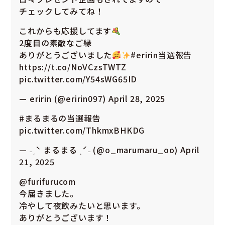
チェックしてみてね！
これからも応援してます
2度目の素敵なご縁
ありがとうございました
#eririn当選報告
https://t.co/NoVCzsTWTZ
pic.twitter.com/Y54sWG65ID
— eririn (@eririn097)
April 28, 2025
#まるまるの当選報告
pic.twitter.com/ThkmxBHKDG
— ˗ˏˋ まるまる ˎˊ˗ (@o_marumaru_oo)
April
21, 2025
@furifurucom
今届きました。
冷やして夜飲みたいと思います。
ありがとうございます！