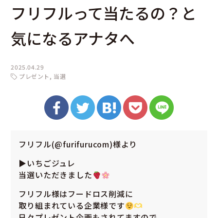
フリフルって当たるの？と
気になるアナタへ
2025.04.29
プレゼント
当選
フリフル(
@furifurucom
)様より
▶︎いちごジュレ
当選いただきました
フリフル様はフードロス削減に
取り組まれている企業様です
日々プレゼント企画もされてますので