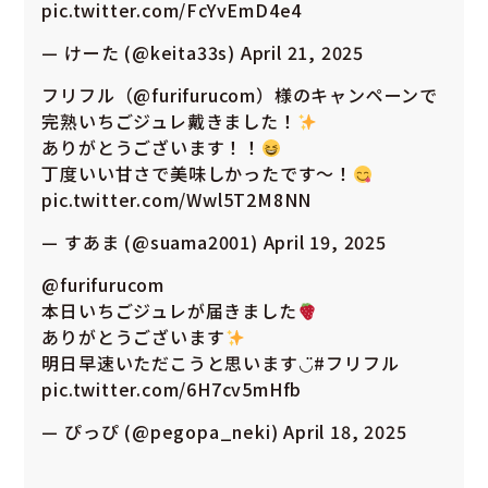
pic.twitter.com/FcYvEmD4e4
— けーた (@keita33s)
April 21, 2025
フリフル（
@furifurucom
）様のキャンペーンで
完熟いちごジュレ戴きました！
ありがとうございます！！
丁度いい甘さで美味しかったです～！
pic.twitter.com/Wwl5T2M8NN
— すあま (@suama2001)
April 19, 2025
@furifurucom
本日いちごジュレが届きました
ありがとうございます
明日早速いただこうと思います◡̈︎
#フリフル
pic.twitter.com/6H7cv5mHfb
— ぴっぴ (@pegopa_neki)
April 18, 2025