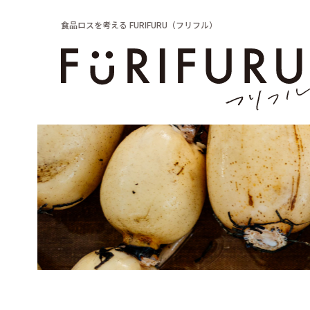
食品ロスを考える FURIFURU（フリフル）