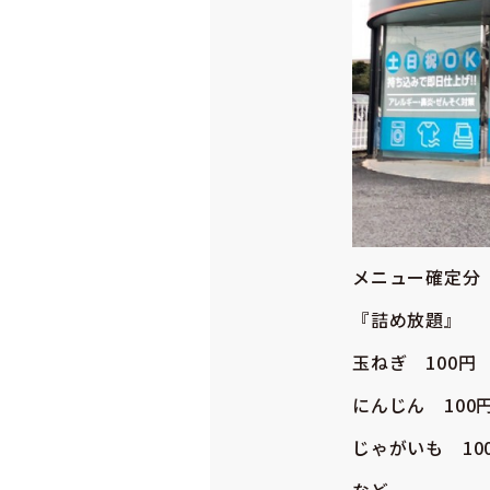
メニュー確定分
『詰め放題』
玉ねぎ 100円
にんじん 100
じゃがいも 10