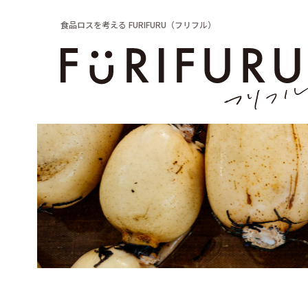
食品ロスを考える FURIFURU（フリフル）