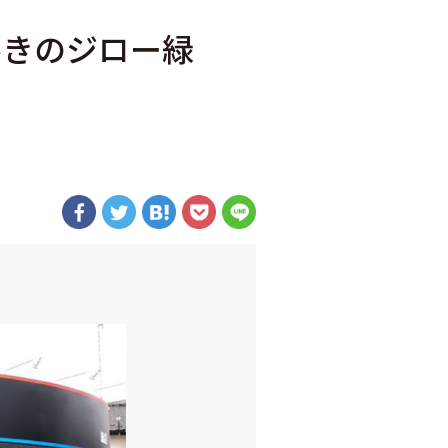
巻きのジロー緑