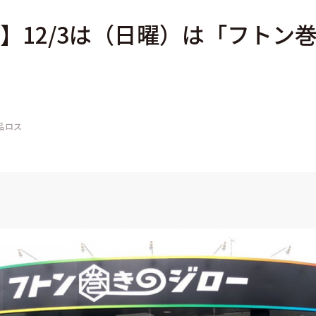
】12/3は（日曜）は「フトン
品ロス