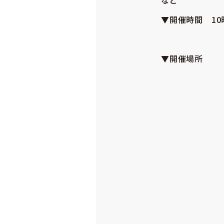
など
▼開催時間 1
▼開催場所