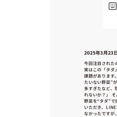
2025年3月2
今回注目されたの
実はこの「タダ
課題があります
たいない野菜”
多すぎたなど、
れないか？」 
野菜を“タダ”
いただき、LI
なかったですが