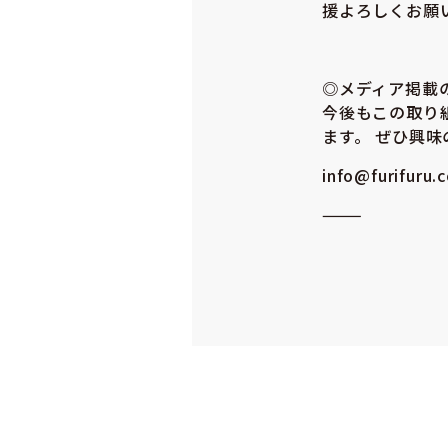
援よろしくお願
◎メディア掲載
今後もこの取り
ます。 ぜひ興
info@furifuru.
⸻