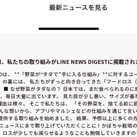
3日、私たちの取り組みがLINE NEWS DIGESTに掲載さ
は、 **「野菜が“タダで”手に入る仕組み」**に対するユ
」の裏には、 私たちがずっと向き合ってきた「フードロス
。 ■ なぜ野菜がタダなの？ 日本では、まだ食べられるのに
が、毎日大量に出ています。 見た目が少し悪い、サイズが基
理由は様々。 そこで私たちは、 「その野菜を、捨てる前に
そんな想いから、アプリやマルシェなどの仕組みを通じて言
で提供する取り組みを始めました。 結果、予想以上に多くの
NEニュースにまで取り上げていただくことに！かぼちゃ栽培
、ロスが少しでも減らせるようなことも勉強していきますの