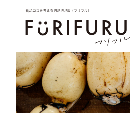
食品ロスを考える FURIFURU（フリフル）