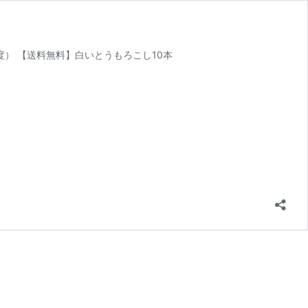
程度） 【送料無料】白いとうもろこし10本