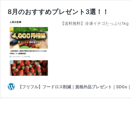
8月のおすすめプレゼント3選！！
【送料無料】冷凍イチゴたっぷり1kg
【フリフル】フードロス削減｜規格外品プレゼント｜SDGs