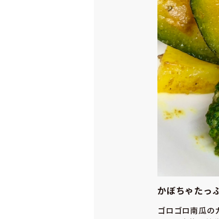
かぼちゃたっ
ゴロゴロ南瓜の