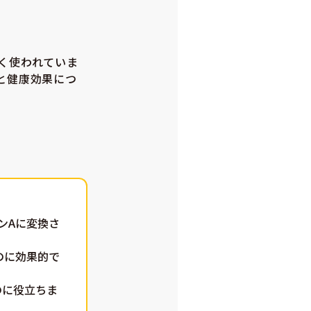
く使われていま
と健康効果につ
ンAに変換さ
のに効果的で
のに役立ちま