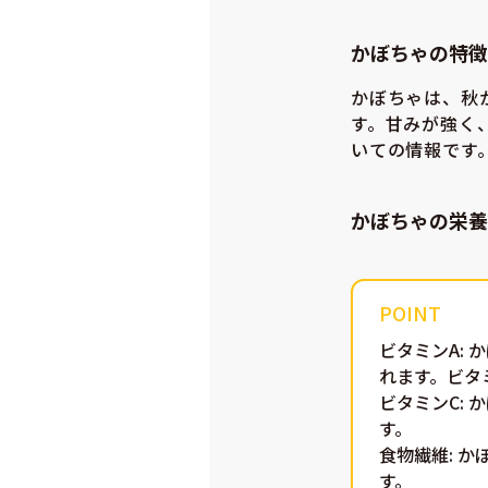
かぼちゃの特徴
かぼちゃは、秋
す。甘みが強く
いての情報です
かぼちゃの栄養
ビタミンA
:
れます。ビタ
ビタミンC
:
す。
食物繊維
: 
す。