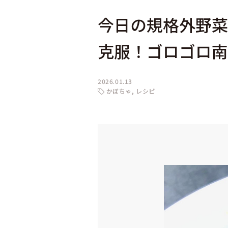
今日の規格外野菜
克服！ゴロゴロ南
2026.01.13
かぼちゃ
レシピ