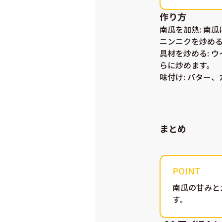
作り方
南瓜を加熱
: 南
ニンニクを炒め
具材を炒める
:
らに炒めます。
味付け
: バター
まとめ
南瓜の甘みと
す。