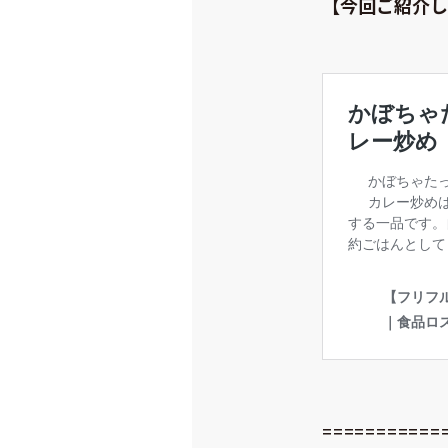
【今回ご紹介し
===========