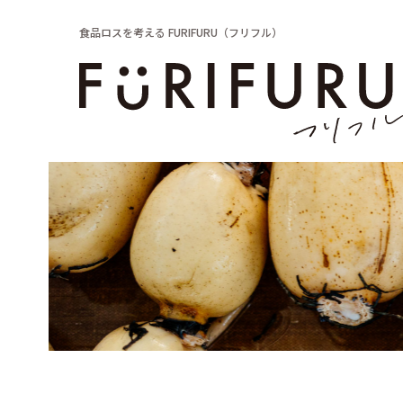
食品ロスを考える FURIFURU（フリフル）