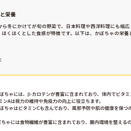
と栄養
から冬にかけてが旬の野菜で、日本料理や西洋料理にも幅広
、ほくほくとした食感が特徴です。以下は、かぼちゃの栄養
。
:
 かぼちゃには、β-カロテンが豊富に含まれており、体内でビタミ
ミンAは視力の維持や免疫力の向上に役立ちます。
 かぼちゃはビタミンCも含んでおり、風邪予防や肌の健康を保つ
かぼちゃには食物繊維が豊富に含まれており、腸内環境を整える