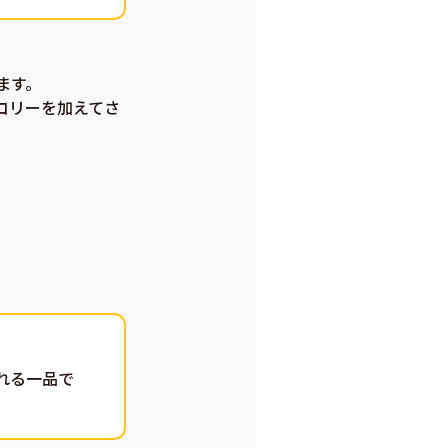
ます。
コリーを加えてさ
れる一品で