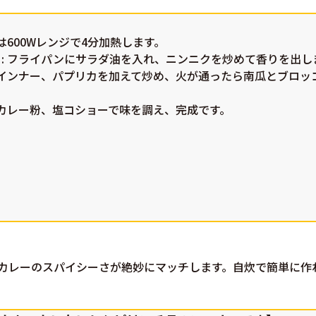
瓜は600Wレンジで4分加熱します。
る
: フライパンにサラダ油を入れ、ニンニクを炒めて香りを出し
 ウインナー、パプリカを加えて炒め、火が通ったら南瓜とブロッ
、カレー粉、塩コショーで味を調え、完成です。
カレーのスパイシーさが絶妙にマッチします。自炊で簡単に作