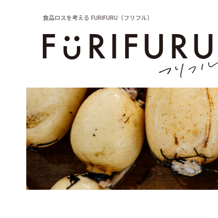
食品ロスを考える FURIFURU（フリフル）