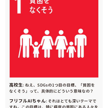
高校生
: ねえ、SDGsの1つ目の目標、「貧困を
なくそう」って、具体的にどういう意味なの？
フリフルAIちゃん
: それはとても深いテーマで
すね。この目標は、特に極度の貧困にある人々を