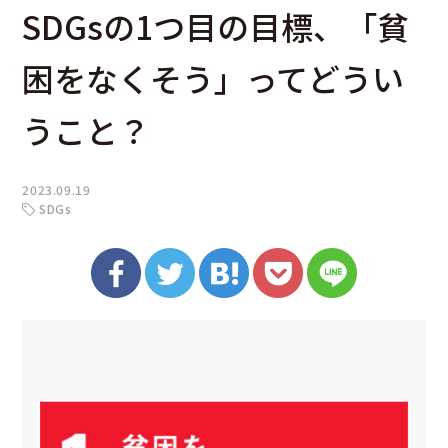
SDGsの1つ目の目標、「貧
困をなくそう」ってどうい
うこと？
2023.09.19
SDGs