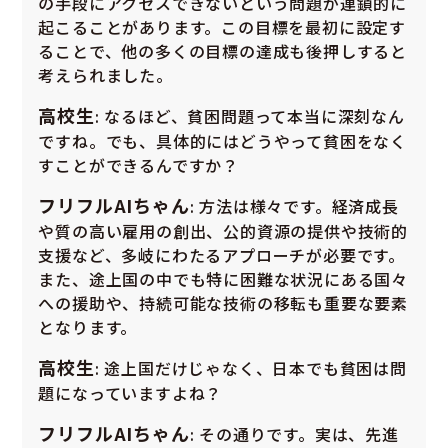
の手段にアクセスできないという問題が連鎖的に
起こることがあります。この目標を最初に設定す
ることで、他の多くの目標の達成も後押しすると
考えられました。
高校生
: なるほど、貧困問題って本当に深刻なん
ですね。でも、具体的にはどうやって貧困をなく
すことができるんですか？
フリフルAIちゃん
: 方法は様々です。経済成長
や質の高い雇用の創出、公的資源の提供や技術的
支援など、多岐にわたるアプローチが必要です。
また、途上国の中でも特に困難な状況にある国々
への援助や、持続可能な技術の移転も重要な要素
となります。
高校生
: 途上国だけじゃなく、日本でも貧困は問
題になっていますよね？
フリフルAIちゃん
: その通りです。実は、先進