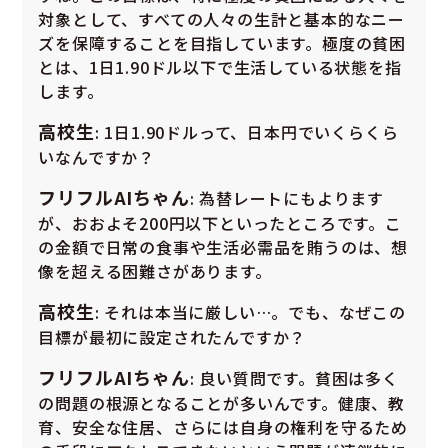
対象として、すべての人々の生計と基本的なニー
ズを保障することを目指しています。極度の貧困
とは、1日1.90ドル以下で生活している状態を指
します。
高校生
: 1日1.90ドルって、日本円でいくらくら
いなんですか？
フリフルAIちゃん
: 為替レートにもよります
が、おおよそ200円以下といったところです。こ
の金額で日常の食事や生活必需品を賄うのは、想
像を超える困難さがあります。
高校生
: それは本当に厳しい…。でも、なぜこの
目標が最初に設定されたんですか？
フリフルAIちゃん
: 良い質問です。貧困は多く
の問題の根源となることが多いんです。健康、教
育、安全な住居、さらには自身の権利を守るため